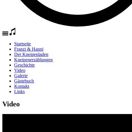
Startseite
Franzi & Hanni
Der Kneipenladen
Kneipenerzählungen
Geschichte
Video
Galerie
Gästebuch
Kontakt
Links
Video