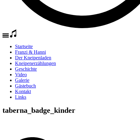
Startseite
Franzi & Hanni
Der Kneipenladen
Kneipenerzählungen
Geschichte
Video
Galerie
Gästebuch
Kontakt
Links
taberna_badge_kinder