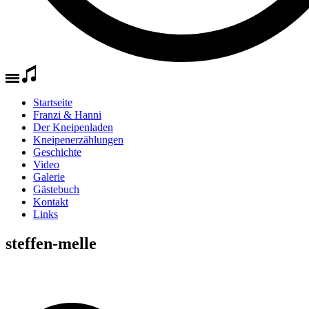
Startseite
Franzi & Hanni
Der Kneipenladen
Kneipenerzählungen
Geschichte
Video
Galerie
Gästebuch
Kontakt
Links
steffen-melle