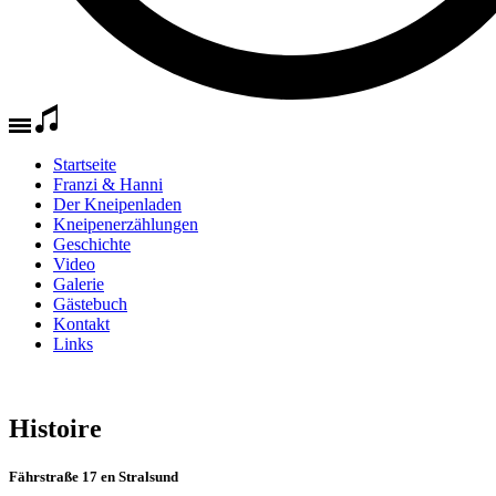
Startseite
Franzi & Hanni
Der Kneipenladen
Kneipenerzählungen
Geschichte
Video
Galerie
Gästebuch
Kontakt
Links
Histoire
Fährstraße 17 en Stralsund