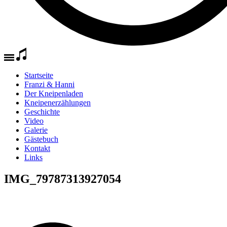
Startseite
Franzi & Hanni
Der Kneipenladen
Kneipenerzählungen
Geschichte
Video
Galerie
Gästebuch
Kontakt
Links
IMG_79787313927054