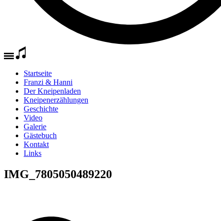
Startseite
Franzi & Hanni
Der Kneipenladen
Kneipenerzählungen
Geschichte
Video
Galerie
Gästebuch
Kontakt
Links
IMG_7805050489220