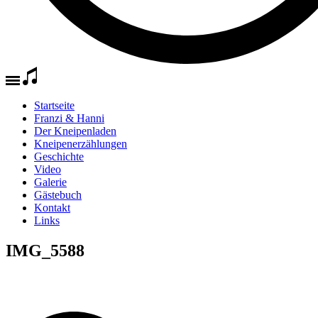
Startseite
Franzi & Hanni
Der Kneipenladen
Kneipenerzählungen
Geschichte
Video
Galerie
Gästebuch
Kontakt
Links
IMG_5588