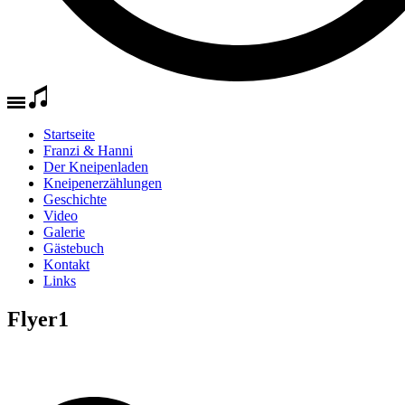
Startseite
Franzi & Hanni
Der Kneipenladen
Kneipenerzählungen
Geschichte
Video
Galerie
Gästebuch
Kontakt
Links
Flyer1